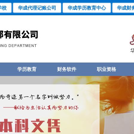
学校
华成代理记账公司
华成学历教育中心
华成财
学历教育
财务软件
职业资格