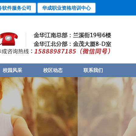
务软件服务公司
华成职业资格培训中心
校园风采
校区动态
联系我们