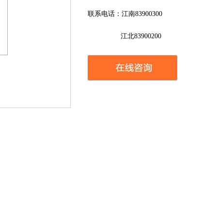
联系电话：江南83900300
江北83900200