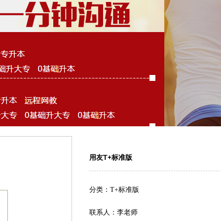
用友T+标准版
分类：T+标准版
联系人：李老师